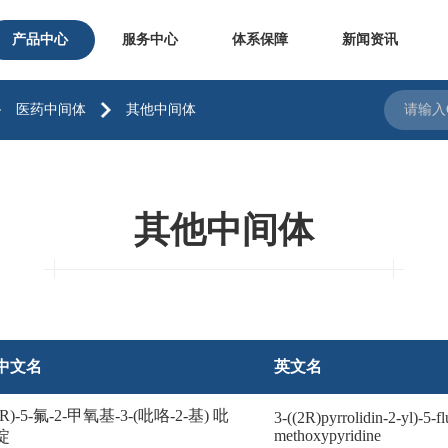
产品中心
服务中心
体系保障
新闻资讯
医药中间体
其他中间体
其他中间体
中文名
英文名
(R)-5-氟-2-甲氧基-3-(吡咯-2-基) 吡
3-((2R)pyrrolidin-2-yl)-5-f
methoxypyridine
啶