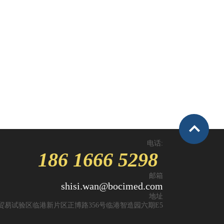
电话:
186 1666 5298
邮箱
shisi.wan@bocimed.com
地址
贸易试验区临港新片区正博路356号临港智造园六期E5