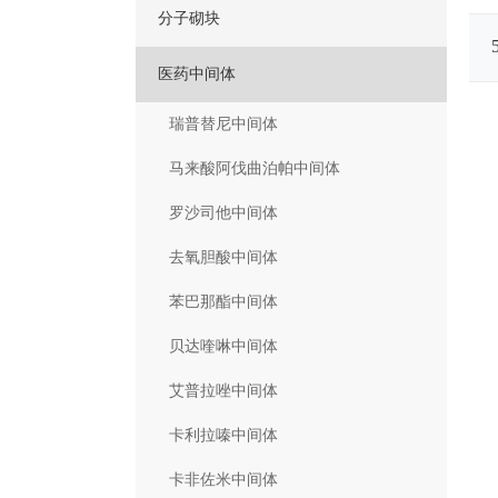
分子砌块
医药中间体
瑞普替尼中间体
马来酸阿伐曲泊帕中间体
罗沙司他中间体
去氧胆酸中间体
苯巴那酯中间体
贝达喹啉中间体
艾普拉唑中间体
卡利拉嗪中间体
卡非佐米中间体