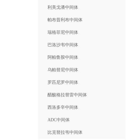
利美戈潘中间体
帕布昔利布中间体
瑞格菲尼中间体
巴洛沙韦中间体
阿帕鲁胺中间体
乌帕替尼中间体
罗匹尼罗中间体
醋酸格拉替雷中间体
西洛多辛中间体
ADC中间体
比克替拉韦中间体