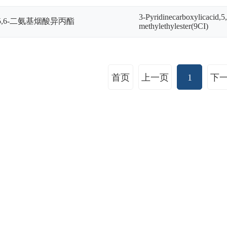
3-Pyridinecarboxylicacid,5
5,6-二氨基烟酸异丙酯
methylethylester(9CI)
首页
上一页
1
下