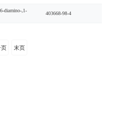
,6-diamino-,1-
403668-98-4
一页
末页