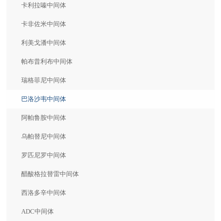
卡利拉嗪中间体
卡非佐米中间体
利美戈潘中间体
帕布昔利布中间体
瑞格菲尼中间体
巴洛沙韦中间体
阿帕鲁胺中间体
乌帕替尼中间体
罗匹尼罗中间体
醋酸格拉替雷中间体
西洛多辛中间体
ADC中间体