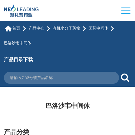
首页
产品中心
有机小分子药物
医药中间体
巴洛沙韦中间体
产品目录下载
巴洛沙韦中间体
产品分类