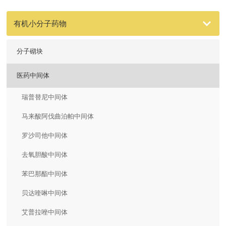
有机小分子药物
分子砌块
医药中间体
瑞普替尼中间体
马来酸阿伐曲泊帕中间体
罗沙司他中间体
去氧胆酸中间体
苯巴那酯中间体
贝达喹啉中间体
艾普拉唑中间体