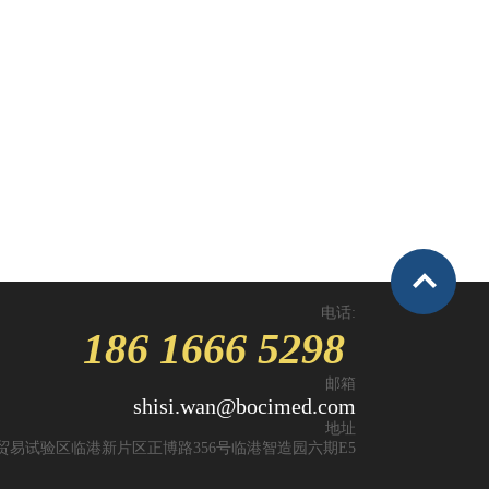
电话:
186 1666 5298
邮箱
shisi.wan@bocimed.com
地址
贸易试验区临港新片区正博路356号临港智造园六期E5