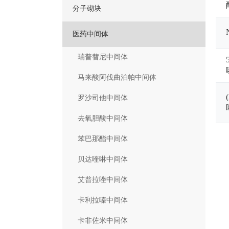
分子砌块
医药中间体
瑞普替尼中间体
马来酸阿伐曲泊帕中间体
罗沙司他中间体
去氧胆酸中间体
苯巴那酯中间体
贝达喹啉中间体
艾普拉唑中间体
卡利拉嗪中间体
卡非佐米中间体