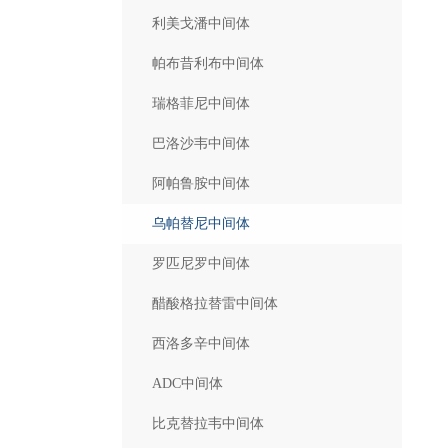
利美戈潘中间体
帕布昔利布中间体
瑞格菲尼中间体
巴洛沙韦中间体
阿帕鲁胺中间体
乌帕替尼中间体
罗匹尼罗中间体
醋酸格拉替雷中间体
西洛多辛中间体
ADC中间体
比克替拉韦中间体